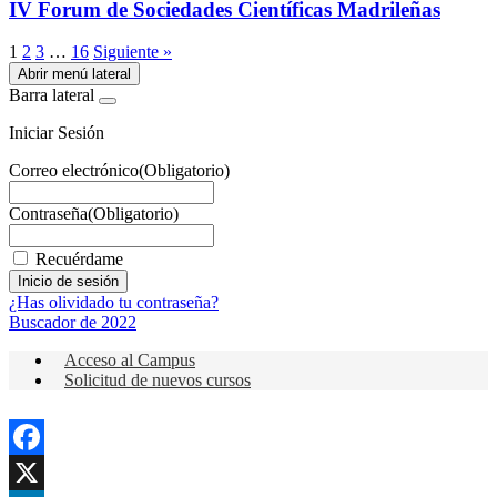
IV Forum de Sociedades Científicas Madrileñas
1
2
3
…
16
Siguiente »
Abrir menú lateral
Barra lateral
Iniciar Sesión
Correo electrónico
(Obligatorio)
Contraseña
(Obligatorio)
Recuérdame
¿Has olividado tu contraseña?
Buscador de 2022
Acceso al Campus
Solicitud de nuevos cursos
Facebook