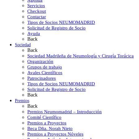
Agenda
Servicios
Checkout
Contactar
Tipos de Socios NEUMOMADRID
Solicitud de Registro de Socio
Ayuda
Back
Sociedad
Back
Sociedad Madrileña de Neumología y Cirugía Torácica
Organización
Grupos de trabajo
Avales Científicos
Patrocinadores
Tipos de Socios NEUMOMADRID
Solicitud de Registro de Socio
Back
Premios
Back
Premios Neumomadrid – Introducción
Comité Científico
Premios a Proyectos
Beca Dña. Norah Nieto
Premios a Proyectos Nóveles