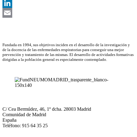
X
LinkedIn
Email
Asociación Científica
Fundada en 1994, sus objetivos inciden en el desarrollo de la investigación y
de la docencia de las enfermedades respiratorias para conseguir una mejor
prevención y tratamiento de las mismas. El desarrollo de actividades formativas
dirigidas a la población general es especialmente contemplado.
NEUMOMADRID
C/ Cea Bermúdez, 46, 1º dcha. 28003 Madrid
Comunidad de Madrid
España
Teléfono: 915 64 35 25