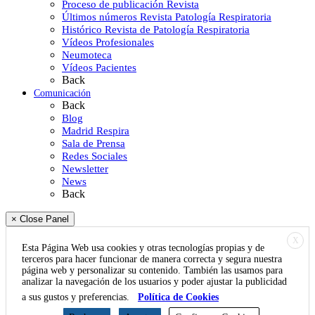
Proceso de publicación Revista
Últimos números Revista Patología Respiratoria
Histórico Revista de Patología Respiratoria
Vídeos Profesionales
Neumoteca
Vídeos Pacientes
Back
Comunicación
Back
Blog
Madrid Respira
Sala de Prensa
Redes Sociales
Newsletter
News
Back
× Close Panel
X
Esta Página Web usa cookies y otras tecnologías propias y de
terceros para hacer funcionar de manera correcta y segura nuestra
página web y personalizar su contenido. También las usamos para
analizar la navegación de los usuarios y poder ajustar la publicidad
a sus gustos y preferencias.
Política de Cookies