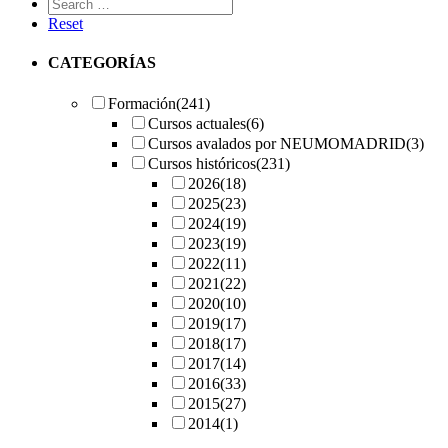
Reset
CATEGORÍAS
Formación
(241)
Cursos actuales
(6)
Cursos avalados por NEUMOMADRID
(3)
Cursos históricos
(231)
2026
(18)
2025
(23)
2024
(19)
2023
(19)
2022
(11)
2021
(22)
2020
(10)
2019
(17)
2018
(17)
2017
(14)
2016
(33)
2015
(27)
2014
(1)