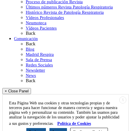
Proceso de publicación Revista
Últimos números Revista Patología Respiratoria
Histórico Revista de Patología Respiratoria
Vídeos Profesionales
Neumoteca
Vídeos Pacientes
Back
Comunicación
Back
Blog
Madrid Respira
Sala de Prensa
Redes Sociales
Newsletter
News
Back
× Close Panel
X
Esta Página Web usa cookies y otras tecnologías propias y de
terceros para hacer funcionar de manera correcta y segura nuestra
página web y personalizar su contenido. También las usamos para
analizar la navegación de los usuarios y poder ajustar la publicidad
a sus gustos y preferencias.
Política de Cookies