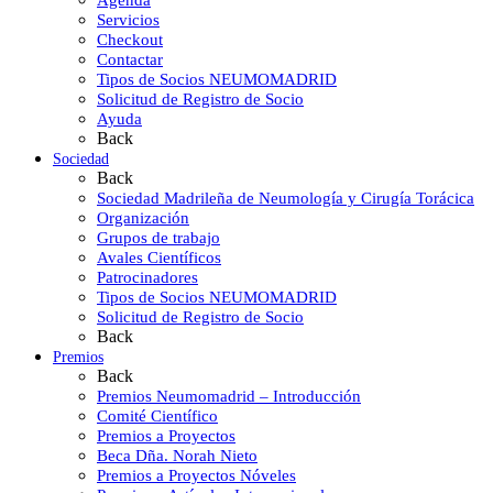
Agenda
Servicios
Checkout
Contactar
Tipos de Socios NEUMOMADRID
Solicitud de Registro de Socio
Ayuda
Back
Sociedad
Back
Sociedad Madrileña de Neumología y Cirugía Torácica
Organización
Grupos de trabajo
Avales Científicos
Patrocinadores
Tipos de Socios NEUMOMADRID
Solicitud de Registro de Socio
Back
Premios
Back
Premios Neumomadrid – Introducción
Comité Científico
Premios a Proyectos
Beca Dña. Norah Nieto
Premios a Proyectos Nóveles