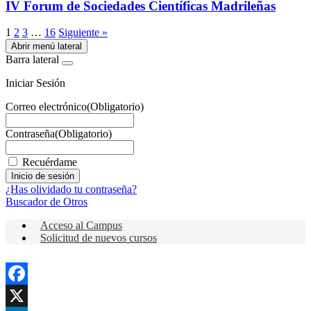
IV Forum de Sociedades Científicas Madrileñas
1
2
3
…
16
Siguiente »
Abrir menú lateral
Barra lateral
Iniciar Sesión
Correo electrónico
(Obligatorio)
Contraseña
(Obligatorio)
Recuérdame
¿Has olividado tu contraseña?
Buscador de Otros
Acceso al Campus
Solicitud de nuevos cursos
Facebook