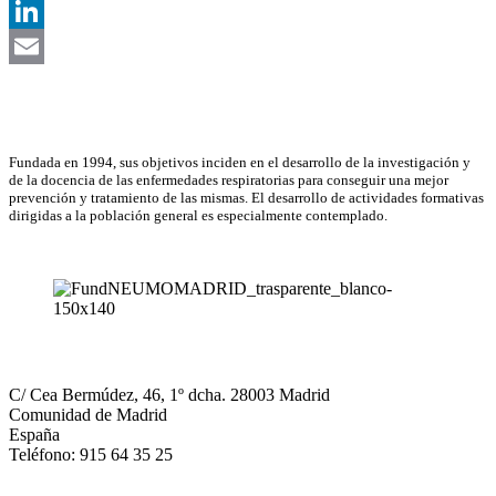
X
LinkedIn
Email
Asociación Científica
Fundada en 1994, sus objetivos inciden en el desarrollo de la investigación y
de la docencia de las enfermedades respiratorias para conseguir una mejor
prevención y tratamiento de las mismas. El desarrollo de actividades formativas
dirigidas a la población general es especialmente contemplado.
NEUMOMADRID
C/ Cea Bermúdez, 46, 1º dcha. 28003 Madrid
Comunidad de Madrid
España
Teléfono: 915 64 35 25