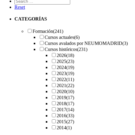
Reset
CATEGORÍAS
Formación
(241)
Cursos actuales
(6)
Cursos avalados por NEUMOMADRID
(3)
Cursos históricos
(231)
2026
(18)
2025
(23)
2024
(19)
2023
(19)
2022
(11)
2021
(22)
2020
(10)
2019
(17)
2018
(17)
2017
(14)
2016
(33)
2015
(27)
2014
(1)