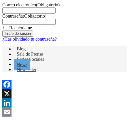
Correo electrónico
(Obligatorio)
Contraseña
(Obligatorio)
Recuérdame
¿Has olividado tu contraseña?
Blog
Sala de Prensa
Redes Sociales
News
Newsletter
Facebook
X
LinkedIn
Email