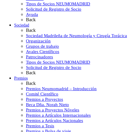
Tipos de Socios NEUMOMADRID
Solicitud de Registro de Socio
Ayuda
Back
Sociedad
Back
Sociedad Madrileña de Neumología y Cirugía Torácica
Organización
Grupos de trabajo
Avales Científicos
Patrocinadores
Tipos de Socios NEUMOMADRID
Solicitud de Registro de Socio
Back
Premios
Back
Premios Neumomadrid – Introducción
Comité Científico
Premios a Proyectos
Beca Dña. Norah Nieto
Premios a Proyectos Nóveles
Premios a Artículos Internacionales
Premios a Artículos Nacionales
Premios a Tesis
Premios a Bolsa de viaje