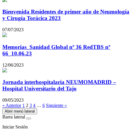
Bienvenida Residentes de primer año de Neumología
y Cirugía Torácica 2023
07/07/2023
Memorias_Sanidad Global nº 36 RedTBS nº
66_10.06.23
12/06/2023
Jornada interhospitalaria NEUMOMADRID –
Hospital Universitario del Tajo
09/05/2023
« Anterior
1
2
3
4
…
6
Siguiente »
Abrir menú lateral
Barra lateral
Iniciar Sesión