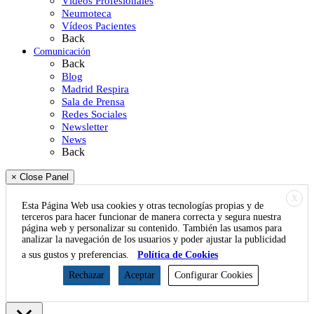
Vídeos Profesionales
Neumoteca
Vídeos Pacientes
Back
Comunicación
Back
Blog
Madrid Respira
Sala de Prensa
Redes Sociales
Newsletter
News
Back
× Close Panel
X
Esta Página Web usa cookies y otras tecnologías propias y de
terceros para hacer funcionar de manera correcta y segura nuestra
página web y personalizar su contenido. También las usamos para
analizar la navegación de los usuarios y poder ajustar la publicidad
a sus gustos y preferencias.
Política de Cookies
Rechazar
Aceptar
Configurar Cookies