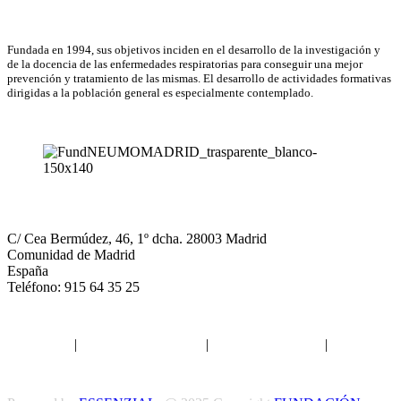
Asociación Científica
Fundada en 1994, sus objetivos inciden en el desarrollo de la investigación y
de la docencia de las enfermedades respiratorias para conseguir una mejor
prevención y tratamiento de las mismas. El desarrollo de actividades formativas
dirigidas a la población general es especialmente contemplado.
NEUMOMADRID
C/ Cea Bermúdez, 46, 1º dcha. 28003 Madrid
Comunidad de Madrid
España
Teléfono: 915 64 35 25
Aviso legal
|
Política de privacidad
|
Política de Cookies
|
Términos
y Condiciones