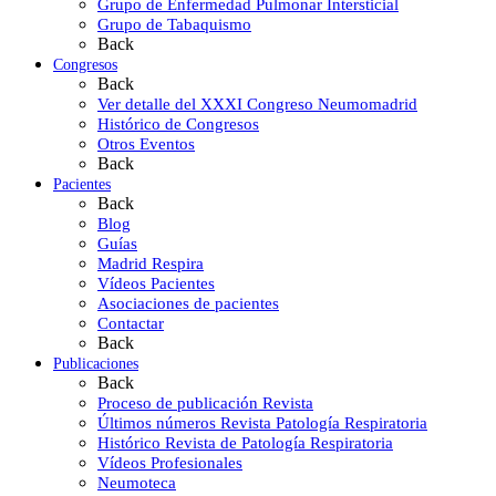
Grupo de Enfermedad Pulmonar Intersticial
Grupo de Tabaquismo
Back
Congresos
Back
Ver detalle del XXXI Congreso Neumomadrid
Histórico de Congresos
Otros Eventos
Back
Pacientes
Back
Blog
Guías
Madrid Respira
Vídeos Pacientes
Asociaciones de pacientes
Contactar
Back
Publicaciones
Back
Proceso de publicación Revista
Últimos números Revista Patología Respiratoria
Histórico Revista de Patología Respiratoria
Vídeos Profesionales
Neumoteca