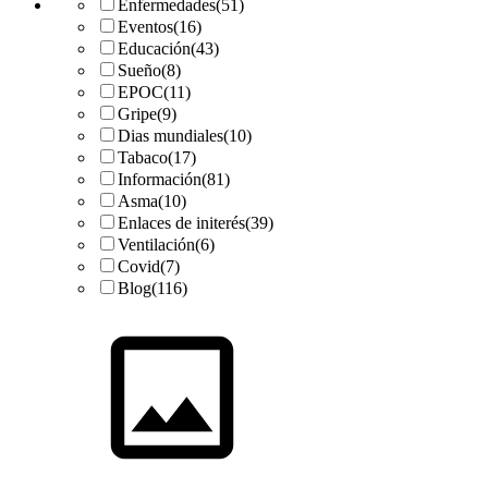
Enfermedades
(51)
Eventos
(16)
Educación
(43)
Sueño
(8)
EPOC
(11)
Gripe
(9)
Dias mundiales
(10)
Tabaco
(17)
Información
(81)
Asma
(10)
Enlaces de initerés
(39)
Ventilación
(6)
Covid
(7)
Blog
(116)