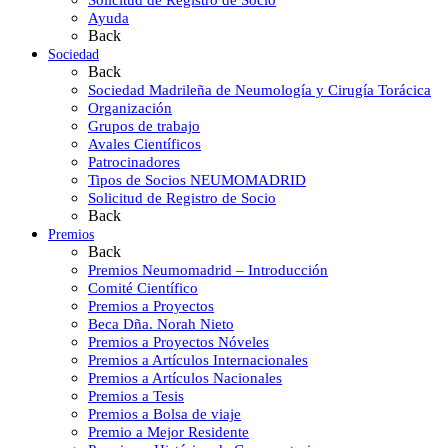
Ayuda
Back
Sociedad
Back
Sociedad Madrileña de Neumología y Cirugía Torácica
Organización
Grupos de trabajo
Avales Científicos
Patrocinadores
Tipos de Socios NEUMOMADRID
Solicitud de Registro de Socio
Back
Premios
Back
Premios Neumomadrid – Introducción
Comité Científico
Premios a Proyectos
Beca Dña. Norah Nieto
Premios a Proyectos Nóveles
Premios a Artículos Internacionales
Premios a Artículos Nacionales
Premios a Tesis
Premios a Bolsa de viaje
Premio a Mejor Residente