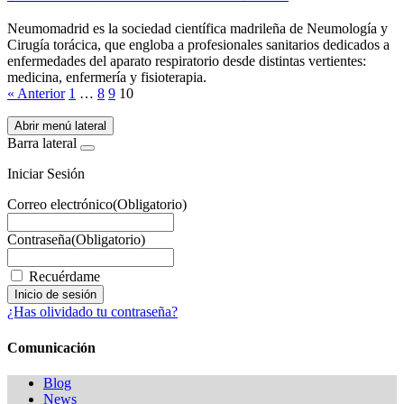
Neumomadrid es la sociedad científica madrileña de Neumología y
Cirugía torácica, que engloba a profesionales sanitarios dedicados a
enfermedades del aparato respiratorio desde distintas vertientes:
medicina, enfermería y fisioterapia.
« Anterior
1
…
8
9
10
Abrir menú lateral
Barra lateral
Iniciar Sesión
Correo electrónico
(Obligatorio)
Contraseña
(Obligatorio)
Recuérdame
¿Has olividado tu contraseña?
Comunicación
Blog
News