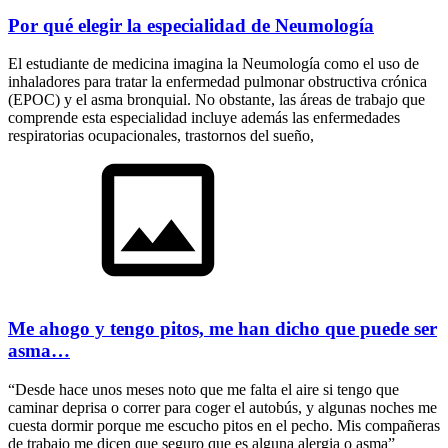
Por qué elegir la especialidad de Neumología
El estudiante de medicina imagina la Neumología como el uso de
inhaladores para tratar la enfermedad pulmonar obstructiva crónica
(EPOC) y el asma bronquial. No obstante, las áreas de trabajo que
comprende esta especialidad incluye además las enfermedades
respiratorias ocupacionales, trastornos del sueño,
Me ahogo y tengo pitos, me han dicho que puede ser
asma…
“Desde hace unos meses noto que me falta el aire si tengo que
caminar deprisa o correr para coger el autobús, y algunas noches me
cuesta dormir porque me escucho pitos en el pecho. Mis compañeras
de trabajo me dicen que seguro que es alguna alergia o asma”