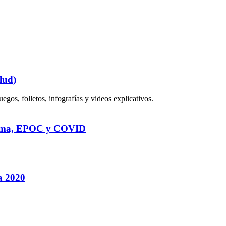
lud)
os, folletos, infografías y videos explicativos.
 Asma, EPOC y COVID
a 2020