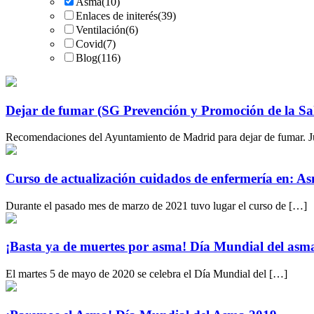
Asma
(10)
Enlaces de initerés
(39)
Ventilación
(6)
Covid
(7)
Blog
(116)
Dejar de fumar (SG Prevención y Promoción de la Sa
Recomendaciones del Ayuntamiento de Madrid para dejar de fumar. Jueg
Curso de actualización cuidados de enfermería en:
Durante el pasado mes de marzo de 2021 tuvo lugar el curso de […]
¡Basta ya de muertes por asma! Día Mundial del asm
El martes 5 de mayo de 2020 se celebra el Día Mundial del […]