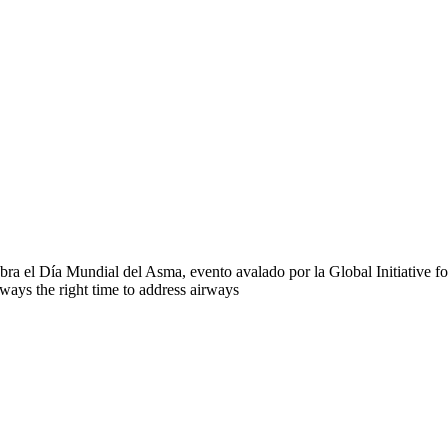
ra el Día Mundial del Asma, evento avalado por la Global Initiative f
always the right time to address airways