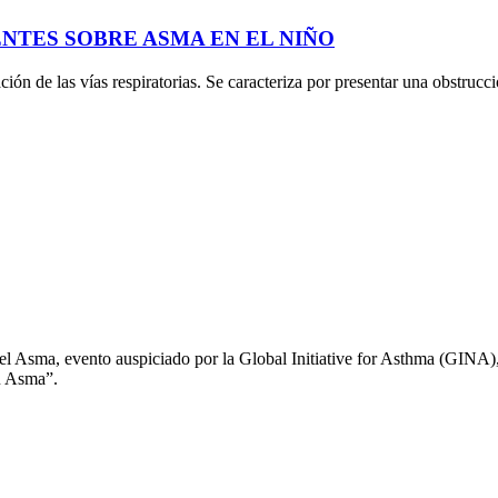
NTES SOBRE ASMA EN EL NIÑO
n de las vías respiratorias. Se caracteriza por presentar una obstrucci
l Asma, evento auspiciado por la Global Initiative for Asthma (GINA), 
u Asma”.