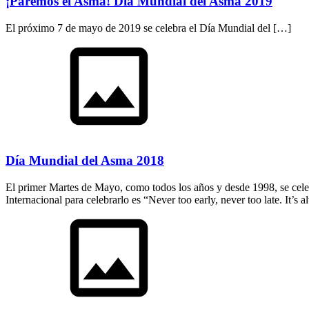
¡Paremos el Asma! Día Mundial del Asma 2019
El próximo 7 de mayo de 2019 se celebra el Día Mundial del […]
Día Mundial del Asma 2018
El primer Martes de Mayo, como todos los años y desde 1998, se celeb
Internacional para celebrarlo es “Never too early, never too late. It’s 