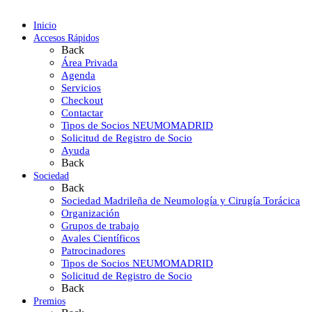
Inicio
Accesos Rápidos
Back
Área Privada
Agenda
Servicios
Checkout
Contactar
Tipos de Socios NEUMOMADRID
Solicitud de Registro de Socio
Ayuda
Back
Sociedad
Back
Sociedad Madrileña de Neumología y Cirugía Torácica
Organización
Grupos de trabajo
Avales Científicos
Patrocinadores
Tipos de Socios NEUMOMADRID
Solicitud de Registro de Socio
Back
Premios