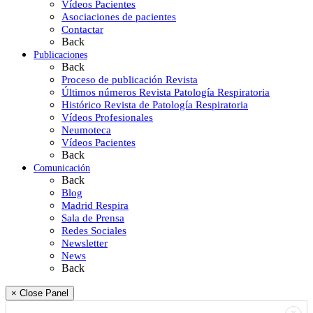
Vídeos Pacientes
Asociaciones de pacientes
Contactar
Back
Publicaciones
Back
Proceso de publicación Revista
Últimos números Revista Patología Respiratoria
Histórico Revista de Patología Respiratoria
Vídeos Profesionales
Neumoteca
Vídeos Pacientes
Back
Comunicación
Back
Blog
Madrid Respira
Sala de Prensa
Redes Sociales
Newsletter
News
Back
× Close Panel