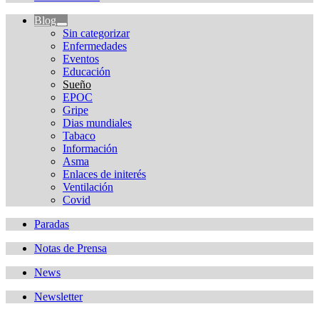
Blog
Sin categorizar
Enfermedades
Eventos
Educación
Sueño
EPOC
Gripe
Dias mundiales
Tabaco
Información
Asma
Enlaces de initerés
Ventilación
Covid
Paradas
Notas de Prensa
News
Newsletter