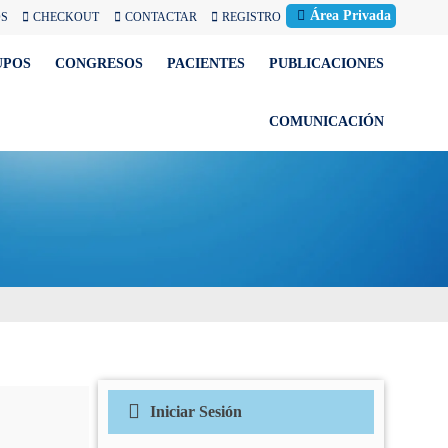
Área Privada
OS
CHECKOUT
CONTACTAR
REGISTRO
UPOS
CONGRESOS
PACIENTES
PUBLICACIONES
COMUNICACIÓN
Iniciar Sesión
Correo electrónico
(Obligatorio)