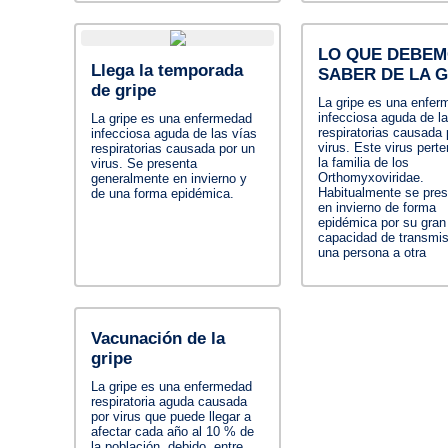
LO QUE DEBE
Llega la temporada
SABER DE LA G
de gripe
La gripe es una enfer
infecciosa aguda de l
La gripe es una enfermedad
respiratorias causada 
infecciosa aguda de las vías
virus. Este virus pert
respiratorias causada por un
la familia de los
virus. Se presenta
Orthomyxoviridae.
generalmente en invierno y
Habitualmente se pres
de una forma epidémica.
en invierno de forma
epidémica por su gran
capacidad de transmis
una persona a otra
Vacunación de la
gripe
La gripe es una enfermedad
respiratoria aguda causada
por virus que puede llegar a
afectar cada año al 10 % de
la población, debido, entre