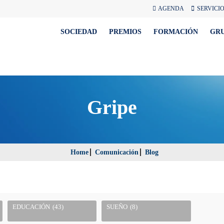
AGENDA
SERVICI
SOCIEDAD
PREMIOS
FORMACIÓN
GR
Gripe
Home
Comunicación
Blog
EDUCACIÓN
(43)
SUEÑO
(8)