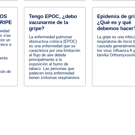
MOS
Tengo EPOC, ¿debo
Epidemia de gri
RIPE
vacunarme de la
¿Qué es y qué
gripe?
debemos hacer
medad
as vías
La enfermedad pulmonar
La gripe es una infec
por un
obstructiva crónica (EPOC)
respiratoria de inicio
enece a
es una enfermedad que se
causada generalment
caracteriza por una limitación
los virus influenza A 
al flujo de aire debida
familia Orthomyxoviri
enta
principalmente a la
exposición al humo de
tabaco. Las personas que
ión de
padecen esta enfermedad
tienen síntomas respiratorios