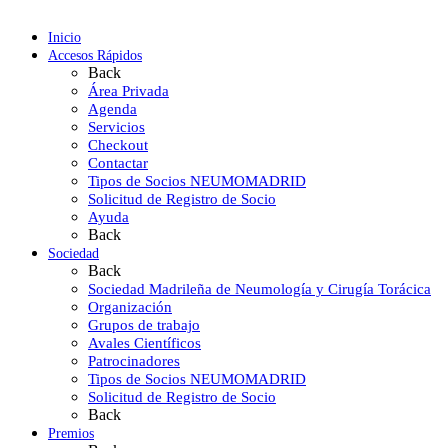
Inicio
Accesos Rápidos
Back
Área Privada
Agenda
Servicios
Checkout
Contactar
Tipos de Socios NEUMOMADRID
Solicitud de Registro de Socio
Ayuda
Back
Sociedad
Back
Sociedad Madrileña de Neumología y Cirugía Torácica
Organización
Grupos de trabajo
Avales Científicos
Patrocinadores
Tipos de Socios NEUMOMADRID
Solicitud de Registro de Socio
Back
Premios