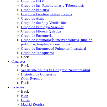
Grupo de EPOC
Grupo de Inf. Respiratorias y Tuberculosis
Grupo de Pediatría
Grupo de Fisioterapia Respiratoria
Grupo de Asma
Grupo de Sueño y Ventilación
Grupo de Patología Vascular
Grupo de Fibrosis Quística
Grupo de Enfermería
Grupo de Neumología intervencionista, función
pulmonar, trasplante y oncología
Grupo de Enfermedad Pulmonar Intersticial
Grupo de Tabaquismo
Back
Congresos
Back
Ver detalle del XXXI Congreso Neumomadrid
Histórico de Congresos
Otros Eventos
Back
Pacientes
Back
Blog
Guías
Madrid Respira