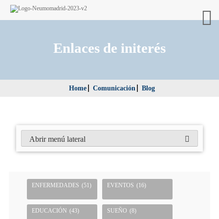
Enlaces de initerés
Home
Comunicación
Blog
Abrir menú lateral
ENFERMEDADES
(51)
EVENTOS
(16)
EDUCACIÓN
(43)
SUEÑO
(8)