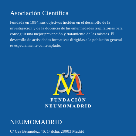
bo
ed
ail
Asociación Científica
ok
In
Fundada en 1994, sus objetivos inciden en el desarrollo de la
investigación y de la docencia de las enfermedades respiratorias para
conseguir una mejor prevención y tratamiento de las mismas. El
desarrollo de actividades formativas dirigidas a la población general
es especialmente contemplado.
NEUMOMADRID
C/ Cea Bermúdez, 46, 1º dcha. 28003 Madrid