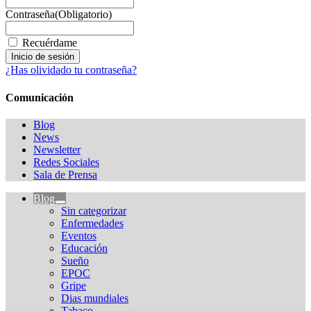
Contraseña
(Obligatorio)
Recuérdame
¿Has olividado tu contraseña?
Comunicación
Blog
News
Newsletter
Redes Sociales
Sala de Prensa
Blog
Sin categorizar
Enfermedades
Eventos
Educación
Sueño
EPOC
Gripe
Dias mundiales
Tabaco