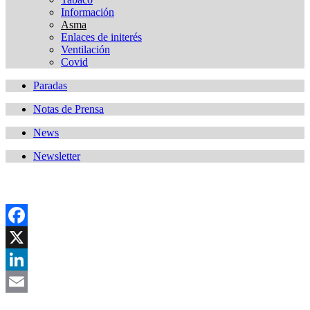
Información
Asma
Enlaces de initerés
Ventilación
Covid
Paradas
Notas de Prensa
News
Newsletter
Facebook
X
LinkedIn
Email