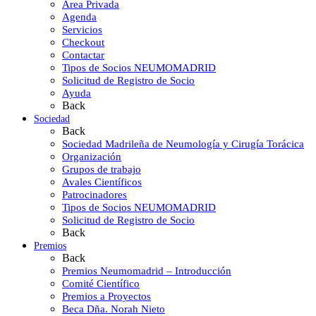
Área Privada
Agenda
Servicios
Checkout
Contactar
Tipos de Socios NEUMOMADRID
Solicitud de Registro de Socio
Ayuda
Back
Sociedad
Back
Sociedad Madrileña de Neumología y Cirugía Torácica
Organización
Grupos de trabajo
Avales Científicos
Patrocinadores
Tipos de Socios NEUMOMADRID
Solicitud de Registro de Socio
Back
Premios
Back
Premios Neumomadrid – Introducción
Comité Científico
Premios a Proyectos
Beca Dña. Norah Nieto