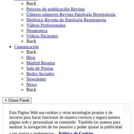
Back
Proceso de publicación Revista
Últimos números Revista Patología Respiratoria
Histórico Revista de Patología Respiratoria
Vídeos Profesionales
Neumoteca
Vídeos Pacientes
Back
Comunicación
Back
Blog
Madrid Respira
Sala de Prensa
Redes Sociales
Newsletter
News
Back
× Close Panel
X
Esta Página Web usa cookies y otras tecnologías propias y de
terceros para hacer funcionar de manera correcta y segura nuestra
página web y personalizar su contenido. También las usamos para
analizar la navegación de los usuarios y poder ajustar la publicidad
a sus gustos y preferencias.
Política de Cookies