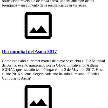
obstrucción reversible de la vía aérea, una inflamación de los
bronquios y un aumento de la resistencia de la vía aérea.
Día mundial del Asma 2017
Como cada año el primer martes de mayo se celebra el Día Mundial
del Asma, evento auspiciado por la Global Initiative for Asthma
(GINA), que este año tendrá lugar el día 2 de Mayo de 2017. Hasta
el año 2016 el lema elegido cada año ha sido el mismo: “Puedes
Controlar tu Asma”.