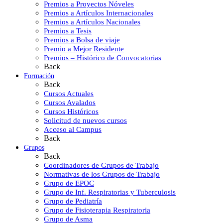
Premios a Proyectos Nóveles
Premios a Artículos Internacionales
Premios a Artículos Nacionales
Premios a Tesis
Premios a Bolsa de viaje
Premio a Mejor Residente
Premios – Histórico de Convocatorias
Back
Formación
Back
Cursos Actuales
Cursos Avalados
Cursos Históricos
Solicitud de nuevos cursos
Acceso al Campus
Back
Grupos
Back
Coordinadores de Grupos de Trabajo
Normativas de los Grupos de Trabajo
Grupo de EPOC
Grupo de Inf. Respiratorias y Tuberculosis
Grupo de Pediatría
Grupo de Fisioterapia Respiratoria
Grupo de Asma